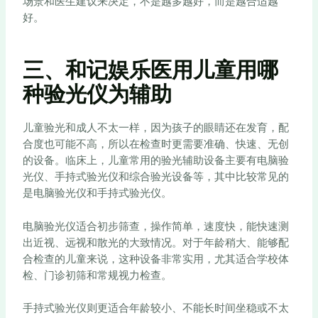
场景和医生建议来决定，不是越多越好，而是越合适越
好。
三、和记娱乐医用儿童用哪
种验光仪为辅助
儿童验光和成人不太一样，因为孩子的眼睛还在发育，配
合度也可能不高，所以在检查时更需要准确、快速、无创
的设备。临床上，儿童常用的验光辅助设备主要有电脑验
光仪、手持式验光仪和综合验光设备等，其中比较常见的
是电脑验光仪和手持式验光仪。
电脑验光仪适合初步筛查，操作简单，速度快，能快速测
出近视、远视和散光的大致情况。对于年龄稍大、能够配
合检查的儿童来说，这种设备非常实用，尤其适合学校体
检、门诊初筛和常规视力检查。
手持式验光仪则更适合年龄较小、不能长时间坐稳或不太