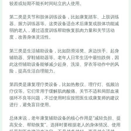
较差或短期不能长时间站立的人使用。
第二类是关节和肢体训练设备，比如康复踏车、上肢训练
器、握力训练器等。这类设备适合术后康复或肢体功能减
弱的老人，通过适度训练帮助恢复肌肉力量和关节活动
度，改善身体灵活性。
第三类是生活辅助设备，比如防滑浴凳、床边扶手、起身
辅助器、穿鞋辅助器等。老年人日常生活中最怕跌倒，因
此这些辅助设备能够减少起身、洗澡、穿衣等动作中的风
险，提高生活自理能力。
第四类是康复理疗类设备，比如热敷仪、理疗灯、低频治
疗仪等。它们常用于缓解肌肉酸痛、关节不适和局部血液
循环不良等问题，不过使用时应按照医生或康复师的建议
进行，避免盲目使用。
总体来说，老年康复辅助设备的核心作用是“减轻负担、提
高安全、帮助恢复”。选择时要根据老人的身体情况、使用