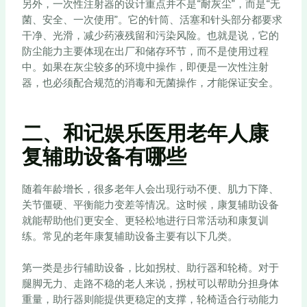
另外，一次性注射器的设计重点并不是“耐灰尘”，而是“无
菌、安全、一次使用”。它的针筒、活塞和针头部分都要求
干净、光滑，减少药液残留和污染风险。也就是说，它的
防尘能力主要体现在出厂和储存环节，而不是使用过程
中。如果在灰尘较多的环境中操作，即便是一次性注射
器，也必须配合规范的消毒和无菌操作，才能保证安全。
二、和记娱乐医用老年人康
复辅助设备有哪些
随着年龄增长，很多老年人会出现行动不便、肌力下降、
关节僵硬、平衡能力变差等情况。这时候，康复辅助设备
就能帮助他们更安全、更轻松地进行日常活动和康复训
练。常见的老年康复辅助设备主要有以下几类。
第一类是步行辅助设备，比如拐杖、助行器和轮椅。对于
腿脚无力、走路不稳的老人来说，拐杖可以帮助分担身体
重量，助行器则能提供更稳定的支撑，轮椅适合行动能力