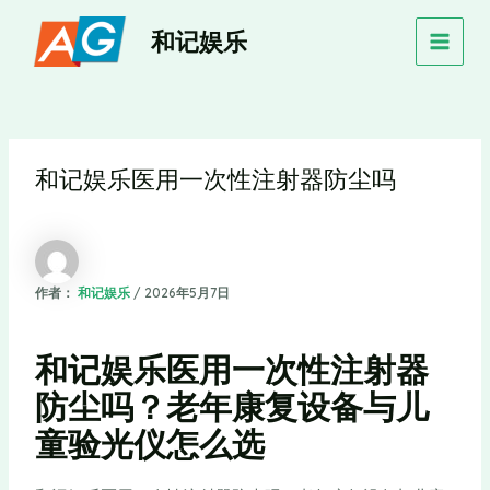
跳
MAIN
和记娱乐
至
MEN
内
容
和记娱乐医用一次性注射器防尘吗
作者：
和记娱乐
/
2026年5月7日
和记娱乐医用一次性注射器
防尘吗？老年康复设备与儿
童验光仪怎么选