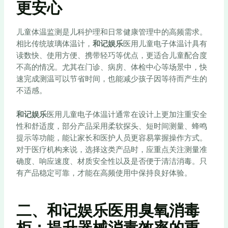
更安心
儿童体温监测是儿科护理和日常健康管理中的高频需求。
相比传统玻璃体温计，
和记娱乐
医用儿童电子体温计具有
读数快、使用方便、携带轻巧等优点，更适合儿童配合度
不高的情况。尤其在门诊、病房、体检中心等场景中，快
速完成测温可以节省时间，也能减少孩子因等待而产生的
不适感。
和记娱乐
医用儿童电子体温计通常在设计上更加注重安全
性和舒适度，部分产品采用柔软探头、短时间测量、蜂鸣
提示等功能，能让家长和医护人员更容易掌握操作方式。
对于医疗机构来说，选择这类产品时，应重点关注测量准
确度、响应速度、材质安全性以及是否便于清洁消毒。只
有产品稳定可靠，才能在高频使用中保持良好体验。
二、和记娱乐医用臭氧消毒
柜：提升器械消毒效率的重