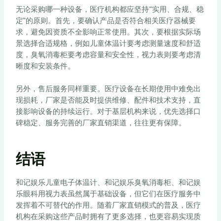
无论采购哪一种设备，医疗机构都应坚持“实用、合规、稳
定”的原则。首先，要确认产品是否符合相关医疗器械要
求，避免因资质不全影响正常使用。其次，要根据实际场
景选择合适规格，例如儿童体温计要考虑测量速度和舒适
度，臭氧消毒柜要考虑容量和安全性，视力表则要考虑清
晰度和安装条件。
另外，售后服务同样重要。医疗设备在长期使用中难免出
现损耗，厂家是否能及时提供维修、配件和技术支持，直
接影响设备的持续运行。对于基层机构来说，优先选择口
碑稳定、服务完善的厂家直销渠道，往往更有保障。
结语
和记娱乐儿童电子体温计、和记娱乐臭氧消毒柜、和记娱
乐眼科用视力表虽然属于基础设备，但它们在医疗服务中
发挥着不可替代的作用。随着厂家直销模式的普及，医疗
机构在采购这些产品时拥有了更多选择，也更容易实现质