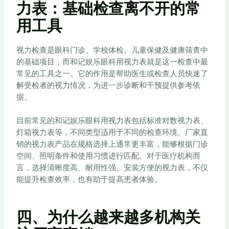
力表：基础检查离不开的常
用工具
视力检查是眼科门诊、学校体检、儿童保健及健康筛查中
的基础项目，而和记娱乐眼科用视力表就是这一检查中最
常见的工具之一。它的作用是帮助医生或检查人员快速了
解受检者的视力情况，为进一步诊断和干预提供参考依
据。
目前常见的和记娱乐眼科用视力表包括标准对数视力表、
灯箱视力表等，不同类型适用于不同的检查环境。厂家直
销的视力表产品在规格选择上通常更丰富，能够根据门诊
空间、照明条件和使用习惯进行匹配。对于医疗机构而
言，选择清晰度高、耐用性强、安装方便的视力表，不仅
能提升检查效率，也有助于提高患者体验。
四、为什么越来越多机构关