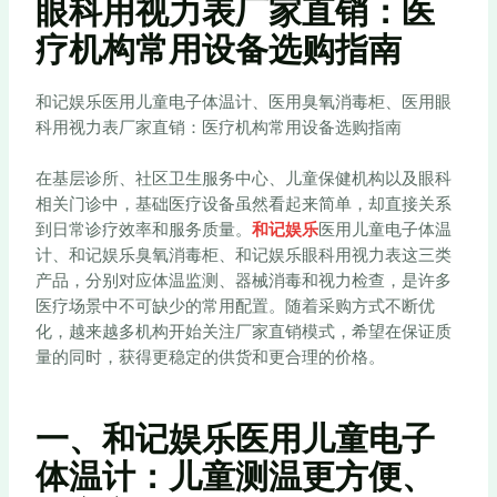
眼科用视力表厂家直销：医
疗机构常用设备选购指南
和记娱乐医用儿童电子体温计、医用臭氧消毒柜、医用眼
科用视力表厂家直销：医疗机构常用设备选购指南
在基层诊所、社区卫生服务中心、儿童保健机构以及眼科
相关门诊中，基础医疗设备虽然看起来简单，却直接关系
到日常诊疗效率和服务质量。
和记娱乐
医用儿童电子体温
计、和记娱乐臭氧消毒柜、和记娱乐眼科用视力表这三类
产品，分别对应体温监测、器械消毒和视力检查，是许多
医疗场景中不可缺少的常用配置。随着采购方式不断优
化，越来越多机构开始关注厂家直销模式，希望在保证质
量的同时，获得更稳定的供货和更合理的价格。
一、和记娱乐医用儿童电子
体温计：儿童测温更方便、