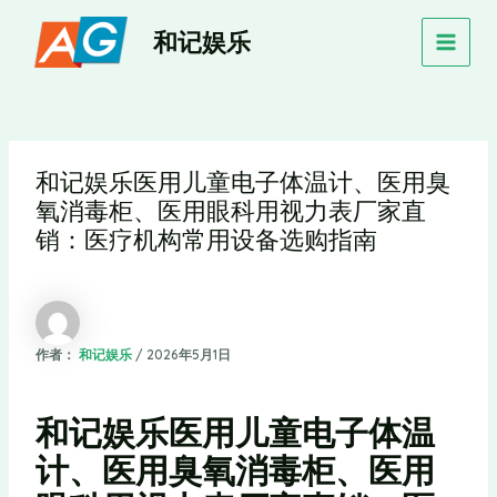
跳
MAIN
和记娱乐
至
MEN
内
容
和记娱乐医用儿童电子体温计、医用臭
氧消毒柜、医用眼科用视力表厂家直
销：医疗机构常用设备选购指南
作者：
和记娱乐
/
2026年5月1日
和记娱乐医用儿童电子体温
计、医用臭氧消毒柜、医用