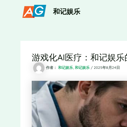
跳
和记娱乐
至
内
容
游戏化AI医疗：和记娱
作者：
和记娱乐, 和记娱乐
/
2025年8月24日