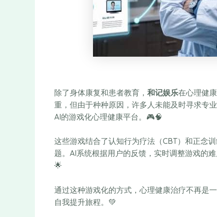
除了身体康复和患者教育，
和记娱乐
在心理健康
重，但由于种种原因，许多人未能及时寻求专业
AI的游戏化心理健康平台。🎮🧠
这些游戏结合了认知行为疗法（CBT）和正念
题。AI系统根据用户的反馈，实时调整游戏的
🌟
通过这种游戏化的方式，心理健康治疗不再是一
自我提升旅程。💚