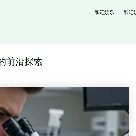
和记娱乐
和记
乐的前沿探索