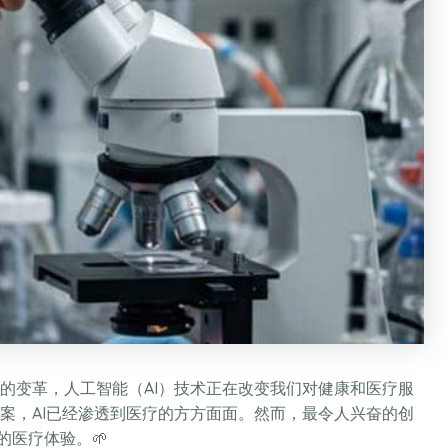
的变革，人工智能（AI）技术正在改变我们对健康和医疗服
案，AI已经渗透到医疗的方方面面。然而，最令人兴奋的创
的医疗体验。🌱